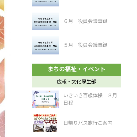
６月 役員会議事録
５月 役員会議事録
広報・文化厚生部
いきいき百歳体操 ８月
日程
日帰りバス旅行ご案内