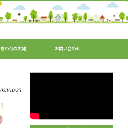
ときわ台の広場
お問い合わせ
023/10/25