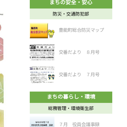
防災・交通防犯部
豊能町総合防災マップ
交番だより ８月号
交番だより ７月号
総務管理・環境衛生部
７月 役員会議事録