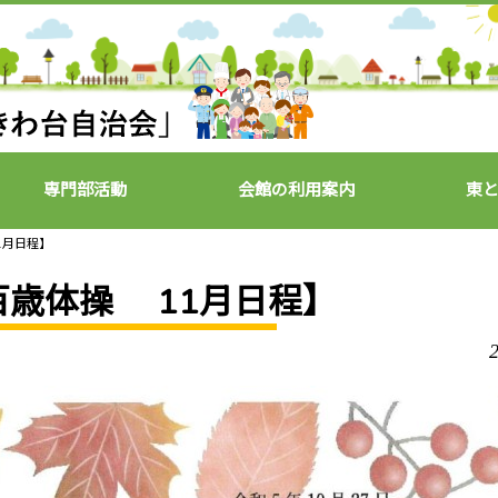
専門部活動
会館の利用案内
東
1月日程】
百歳体操 11月日程】
2