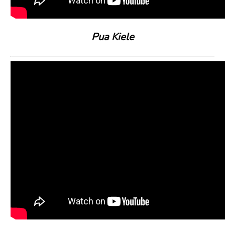
Pua Kiele