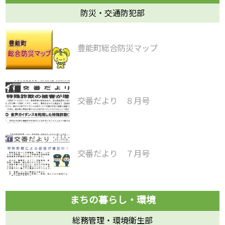
防災・交通防犯部
豊能町総合防災マップ
交番だより ８月号
交番だより ７月号
総務管理・環境衛生部