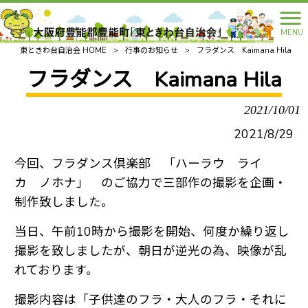
MENU
東ときわ台自治会 HOME
>
行事のお知らせ
>
フラダンス Kaimana Hila
フラダンス Kaimana Hila
2021/10/01
2021/8/29
今回、フラダンス倶楽部 「ハーラウ ライ
カ ノホナ」 のご協力で三部作の撮影を企画・
制作致しました。
当日、午前10時から撮影を開始、何度か繰り返し
撮影を致しましたが、朝日が逆光の為、映像が乱
れております。
撮影内容は「子供達のフラ・大人のフラ・それに