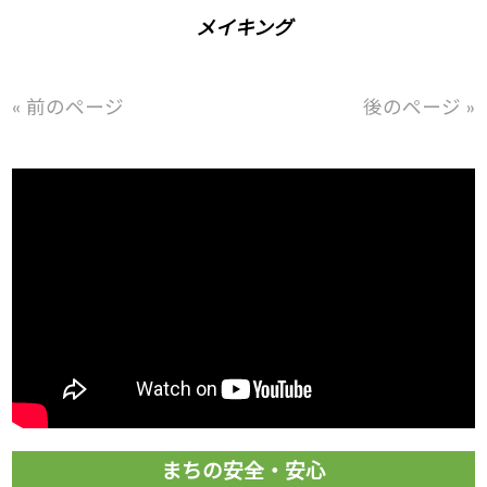
メイキング
« 前のページ
後のページ »