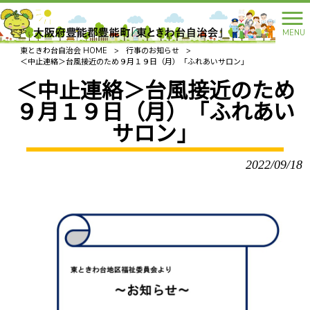
MENU
東ときわ台自治会 HOME
>
行事のお知らせ
>
＜中止連絡＞台風接近のため９月１９日（月）「ふれあいサロン」
＜中止連絡＞台風接近のため
９月１９日（月）「ふれあい
サロン」
2022/09/18