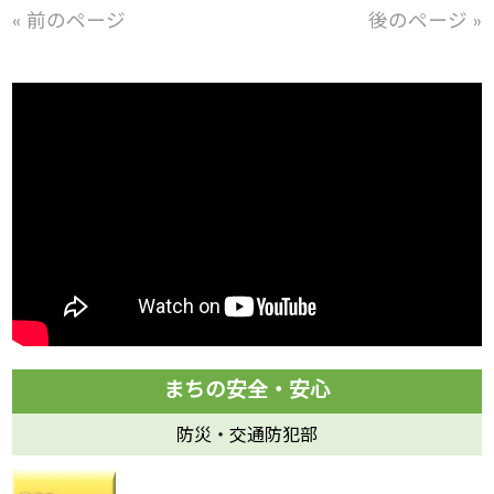
« 前のページ
後のページ »
防災・交通防犯部