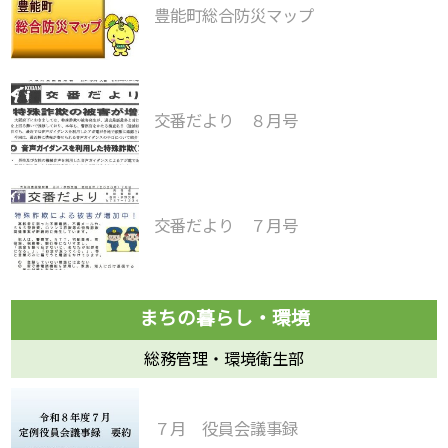
豊能町総合防災マップ
交番だより ８月号
交番だより ７月号
総務管理・環境衛生部
７月 役員会議事録