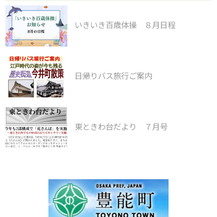
いきいき百歳体操 ８月日程
日帰りバス旅行ご案内
東ときわ台だより ７月号