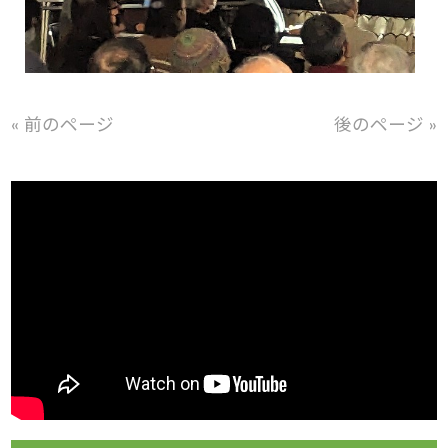
« 前のページ
後のページ »