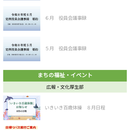
６月 役員会議事録
５月 役員会議事録
広報・文化厚生部
いきいき百歳体操 ８月日程