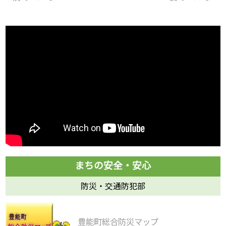
防災・交通防犯部
豊能町総合防災マップ