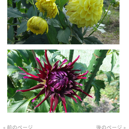
« 前のページ
後のページ »