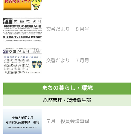
交番だより ８月号
交番だより ７月号
総務管理・環境衛生部
７月 役員会議事録