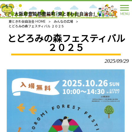
MENU
東ときわ台自治会 HOME
>
みんなの広場
>
とどろみの森フェスティバル ２０２５
とどろみの森フェスティバル
２０２５
2025/09/29