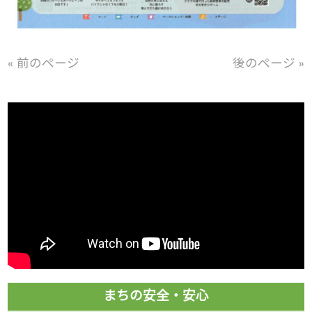
« 前のページ
後のページ »