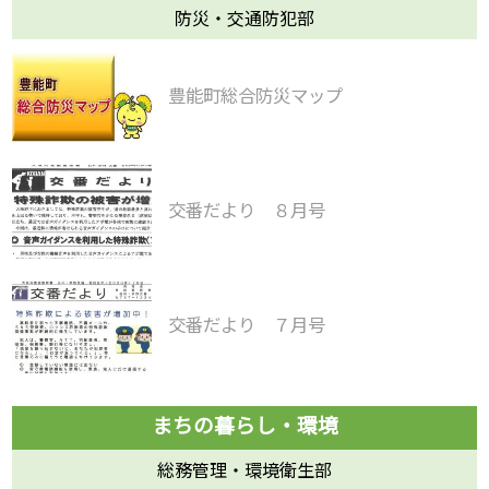
防災・交通防犯部
豊能町総合防災マップ
交番だより ８月号
交番だより ７月号
総務管理・環境衛生部