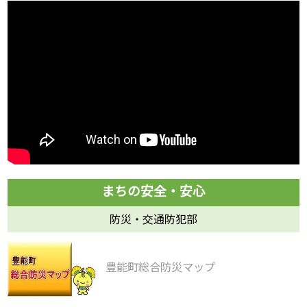
防災・交通防犯部
豊能町総合防災マップ