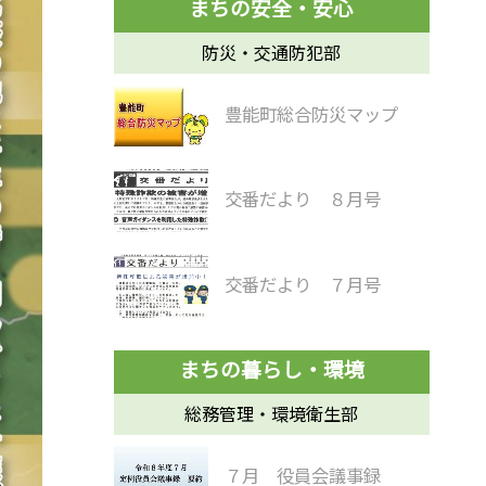
防災・交通防犯部
豊能町総合防災マップ
交番だより ８月号
交番だより ７月号
総務管理・環境衛生部
７月 役員会議事録