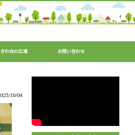
ときわ台の広場
お問い合わせ
025/10/04