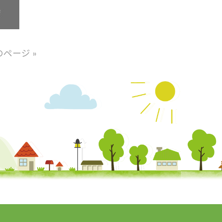
のページ »