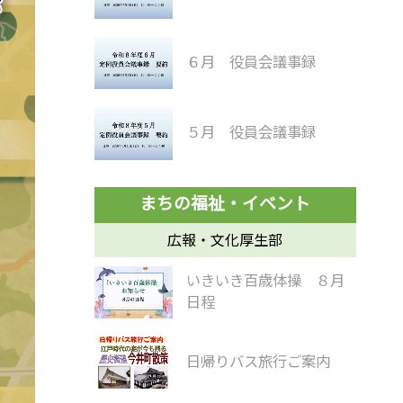
６月 役員会議事録
５月 役員会議事録
広報・文化厚生部
いきいき百歳体操 ８月
日程
日帰りバス旅行ご案内