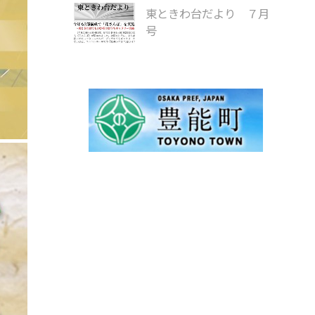
東ときわ台だより ７月
号