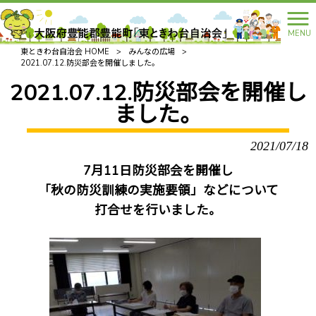
MENU
東ときわ台自治会 HOME
>
みんなの広場
>
2021.07.12.防災部会を開催しました。
2021.07.12.防災部会を開催し
ました。
2021/07/18
7月11日防災部会を開催し
「秋の防災訓練の実施要領」などについて
打合せを行いました。