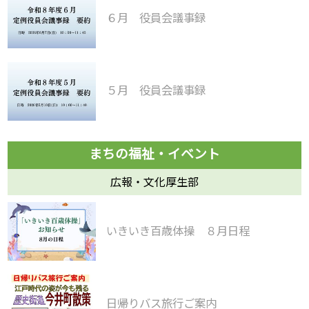
６月 役員会議事録
５月 役員会議事録
広報・文化厚生部
いきいき百歳体操 ８月日程
日帰りバス旅行ご案内