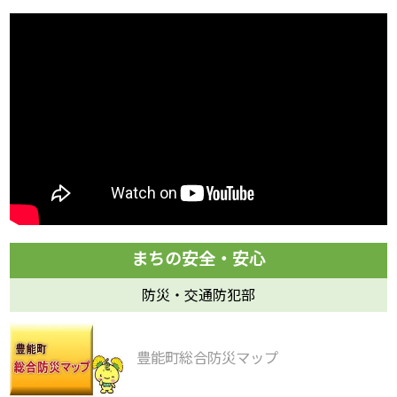
防災・交通防犯部
豊能町総合防災マップ