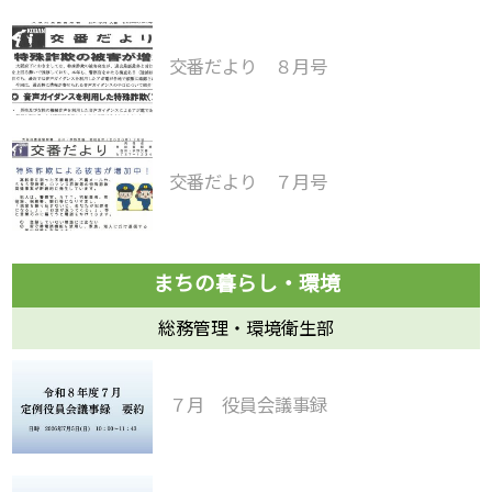
交番だより ８月号
交番だより ７月号
総務管理・環境衛生部
７月 役員会議事録