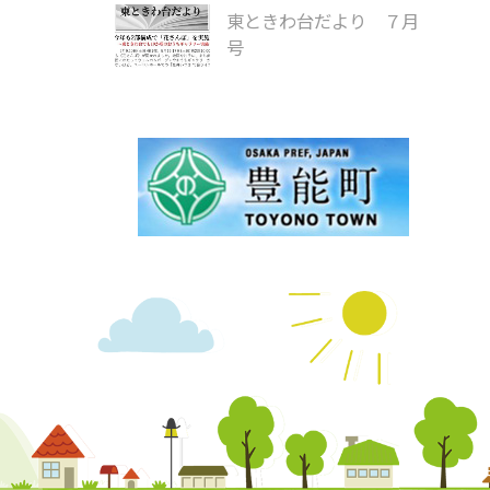
東ときわ台だより ７月
号