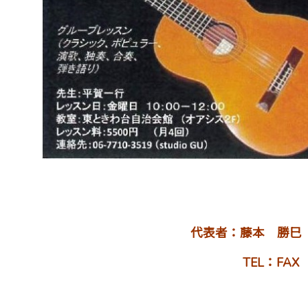
代表者：藤本 勝巳
TEL：FA