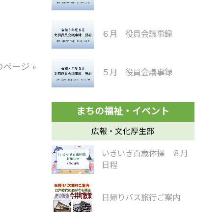
６月 役員会議事録
のページ »
５月 役員会議事録
広報・文化厚生部
いきいき百歳体操 ８月
日程
日帰りバス旅行ご案内