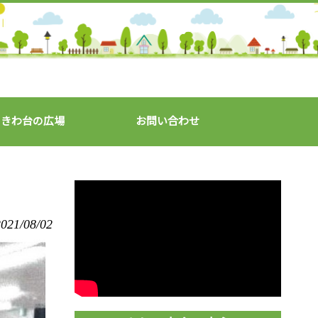
ときわ台の広場
お問い合わせ
021/08/02