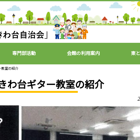
専門部活動
会館の利用案内
東
ター教室の紹介
.東ときわ台ギター教室の紹介
2