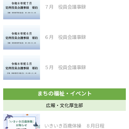
７月 役員会議事録
６月 役員会議事録
５月 役員会議事録
広報・文化厚生部
いきいき百歳体操 ８月日程