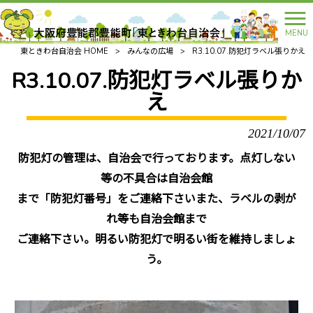
MENU
東ときわ台自治会 HOME
>
みんなの広場
>
R3.10.07.防犯灯ラベル張りかえ
R3.10.07.防犯灯ラベル張りか
え
2021/10/07
防犯灯の管理は、自治会で行っております。点灯しない
等の不具合は自治会館
まで「防犯灯番号」をご連絡下さい
また、ラベルの剥が
れ等も自治会館まで
ご連絡下さい。明るい防犯灯で明るい街を維持しましょ
う。