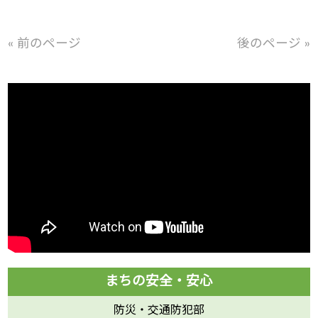
« 前のページ
後のページ »
防災・交通防犯部