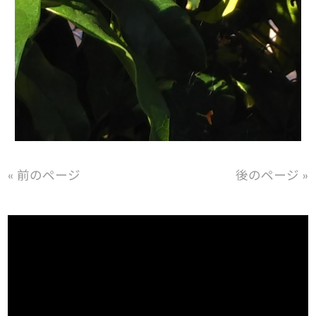
« 前のページ
後のページ »