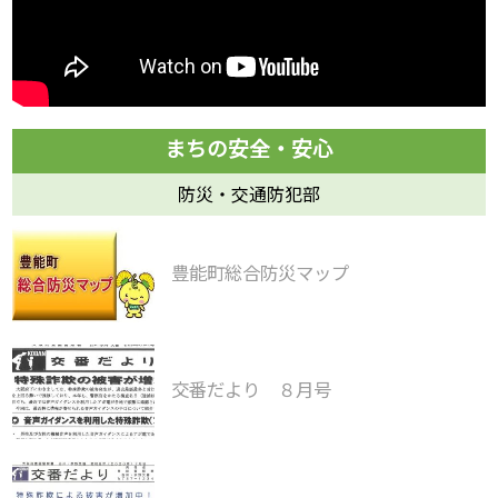
防災・交通防犯部
豊能町総合防災マップ
交番だより ８月号