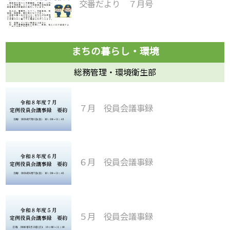
交番だより ７月号
総務管理・環境衛生部
７月 役員会議事録
６月 役員会議事録
５月 役員会議事録