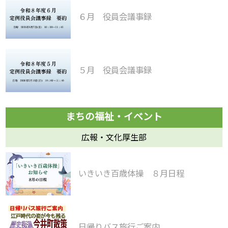
６月 役員会議事録
５月 役員会議事録
広報・文化厚生部
いきいき百歳体操 ８月日程
日帰りバス旅行ご案内