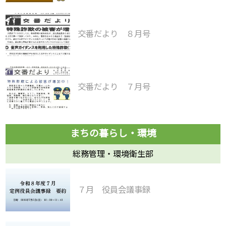
交番だより ８月号
交番だより ７月号
総務管理・環境衛生部
７月 役員会議事録