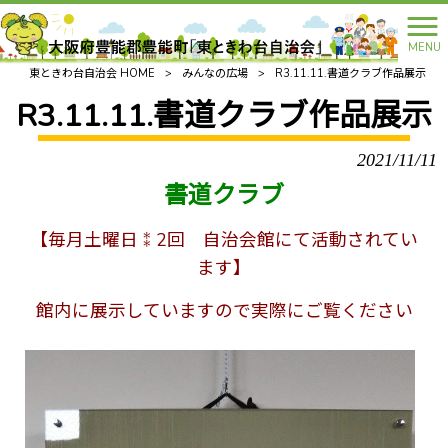
MENU
東ときわ台自治会 HOME
>
みんなの広場
>
R3.11.11.書道クラブ作品展示
R3.11.11.書道クラブ作品展示
2021/11/11
書道クラブ
【毎月土曜日⁑2回 自治会館にて活動されてい
ます】
館内に展示していますので実際にご覧ください