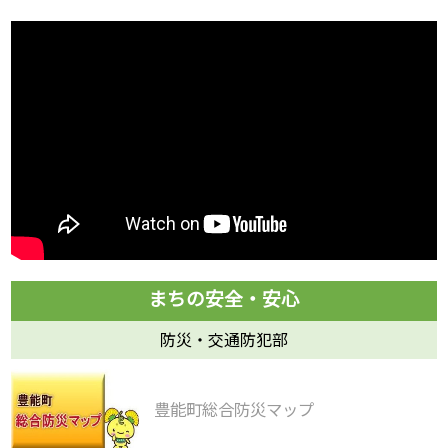
防災・交通防犯部
豊能町総合防災マップ