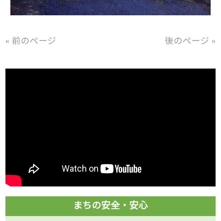
« 前のページ
後のページ »