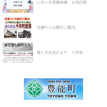
いきいき百歳体操 ８月日程
日帰りバス旅行ご案内
東ときわ台だより ７月号