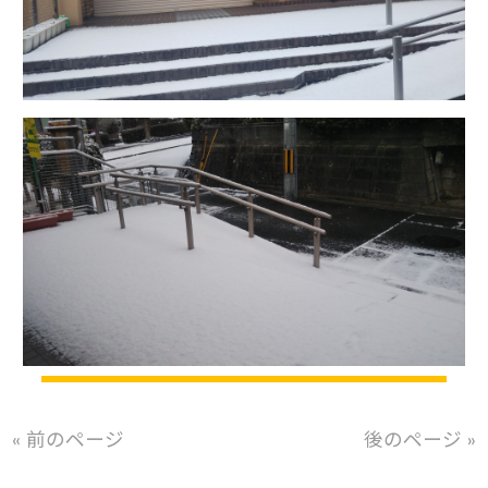
« 前のページ
後のページ »