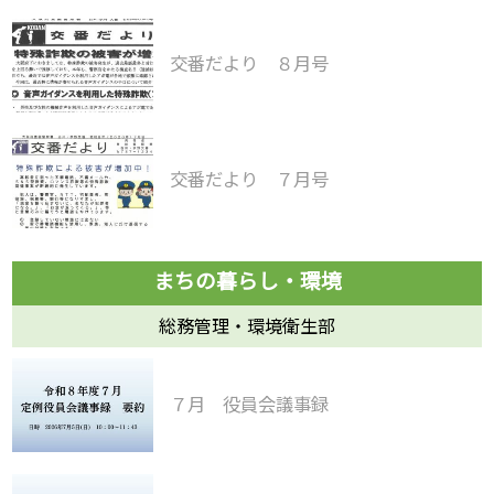
交番だより ８月号
交番だより ７月号
総務管理・環境衛生部
７月 役員会議事録