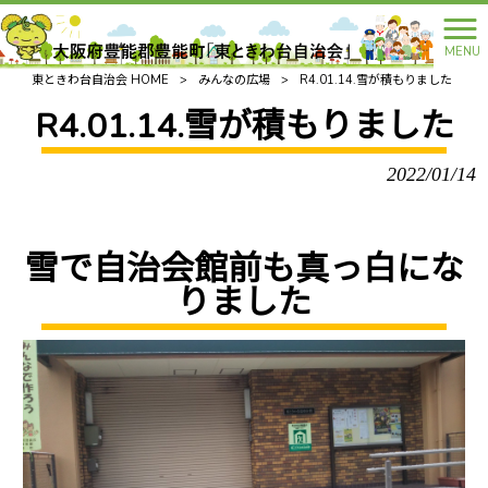
MENU
東ときわ台自治会 HOME
>
みんなの広場
>
R4.01.14.雪が積もりました
R4.01.14.雪が積もりました
2022/01/14
雪で自治会館前も真っ白にな
りました