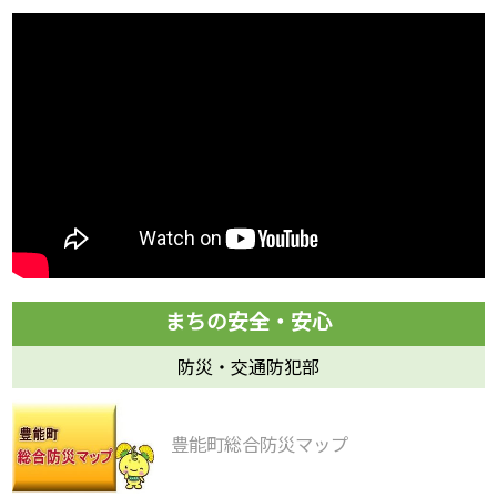
防災・交通防犯部
豊能町総合防災マップ