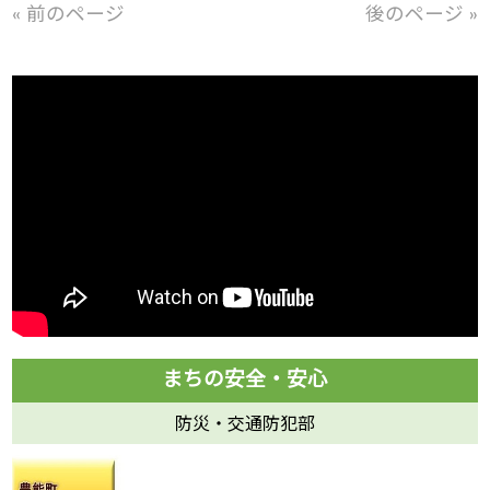
« 前のページ
後のページ »
防災・交通防犯部