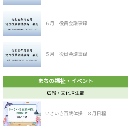
６月 役員会議事録
５月 役員会議事録
広報・文化厚生部
いきいき百歳体操 ８月日程