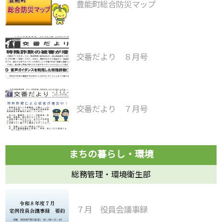
豊能町総合防災マップ
交番だより ８月号
交番だより ７月号
総務管理・環境衛生部
７月 役員会議事録