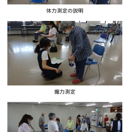
体力測定の説明
握力測定