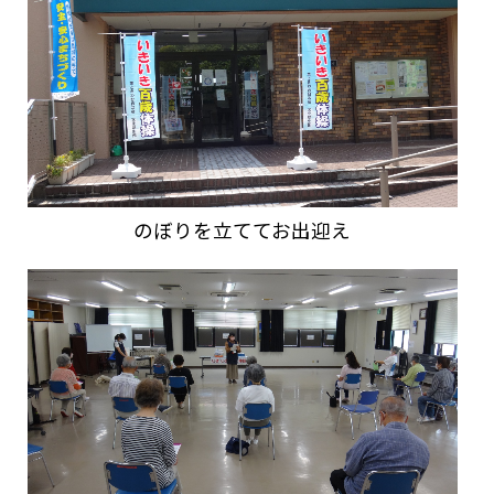
のぼりを立ててお出迎え