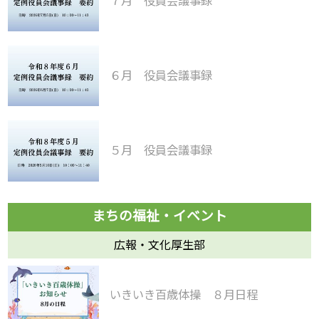
７月 役員会議事録
６月 役員会議事録
５月 役員会議事録
広報・文化厚生部
いきいき百歳体操 ８月日程