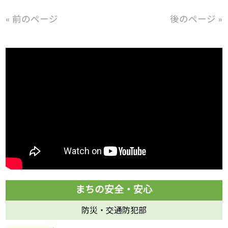
« 前のページ
後のページ »
防災・交通防犯部