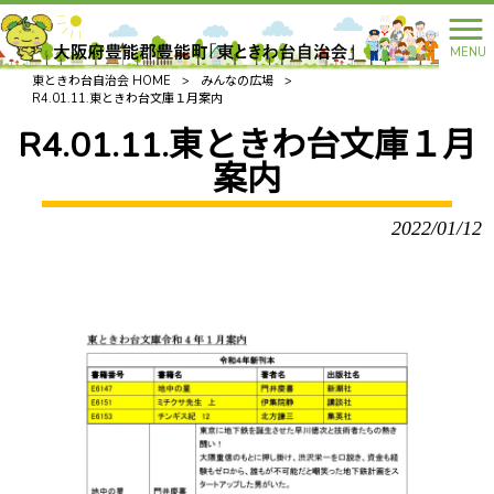
MENU
東ときわ台自治会 HOME
>
みんなの広場
>
R4.01.11.東ときわ台文庫１月案内
R4.01.11.東ときわ台文庫１月
案内
2022/01/12