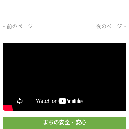
« 前のページ
後のページ »