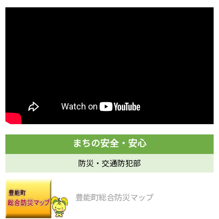
防災・交通防犯部
豊能町総合防災マップ