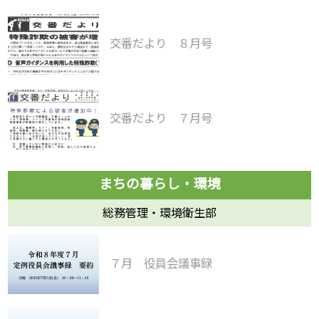
交番だより ８月号
交番だより ７月号
総務管理・環境衛生部
７月 役員会議事録