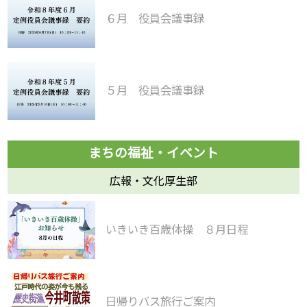
６月 役員会議事録
５月 役員会議事録
広報・文化厚生部
いきいき百歳体操 ８月日程
日帰りバス旅行ご案内