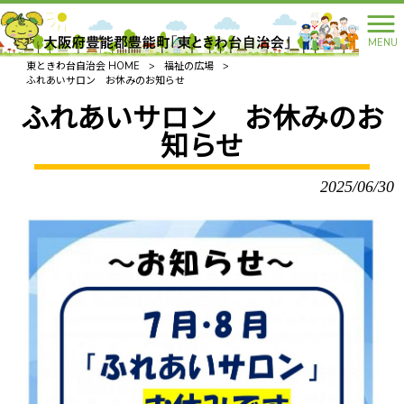
MENU
東ときわ台自治会 HOME
>
福祉の広場
>
ふれあいサロン お休みのお知らせ
ふれあいサロン お休みのお
知らせ
2025/06/30