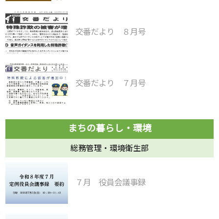
交番だより ８月号
交番だより ７月号
総務管理・環境衛生部
７月 役員会議事録