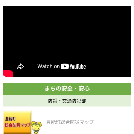
防災・交通防犯部
豊能町総合防災マップ