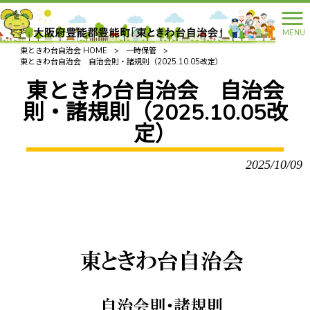
MENU
東ときわ台自治会 HOME
>
一時保管
>
東ときわ台自治会 自治会則・諸規則（2025.10.05改定）
東ときわ台自治会 自治会
則・諸規則（2025.10.05改
定）
2025/10/09