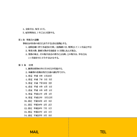
MAIL
TEL