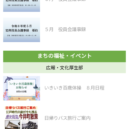
５月 役員会議事録
広報・文化厚生部
いきいき百歳体操 ８月日程
日帰りバス旅行ご案内