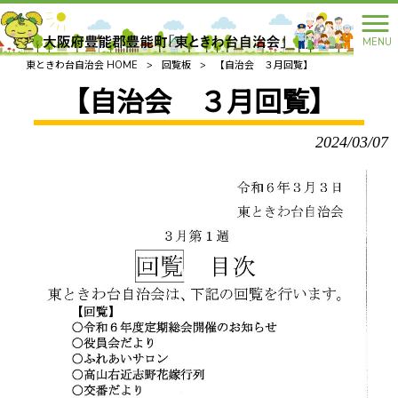
MENU
東ときわ台自治会 HOME
>
回覧板
>
【自治会 ３月回覧】
【自治会 ３月回覧】
2024/03/07