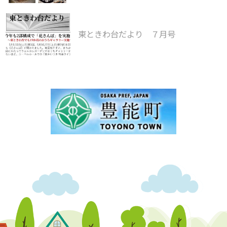
東ときわ台だより ７月号