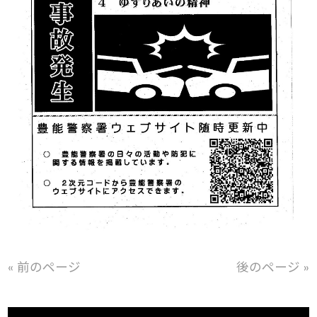
« 前のページ
後のページ »