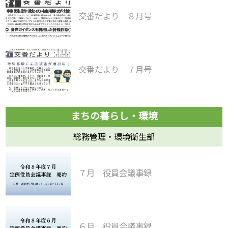
交番だより ８月号
交番だより ７月号
総務管理・環境衛生部
７月 役員会議事録
６月 役員会議事録