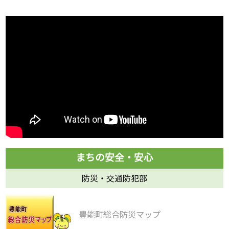
防災・交通防犯部
豊能町総合防災マップ