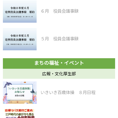
６月 役員会議事録
５月 役員会議事録
広報・文化厚生部
いきいき百歳体操 ８月日程