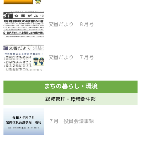
交番だより ８月号
交番だより ７月号
総務管理・環境衛生部
７月 役員会議事録