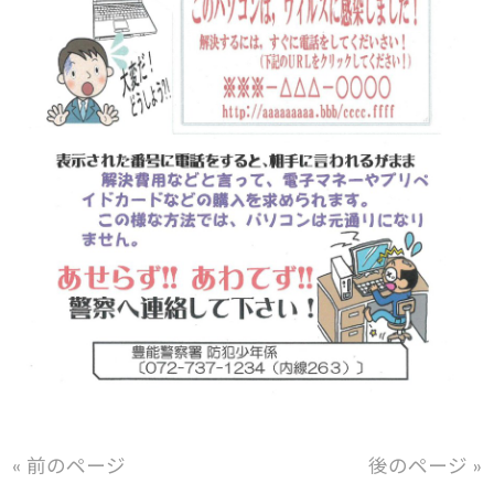
« 前のページ
後のページ »