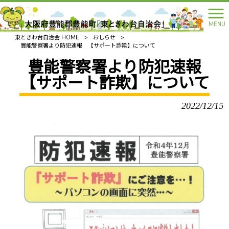
MENU
東ときわ台自治会 HOME
>
おしらせ
>
豊能警察署より防犯速報 【サポート詐欺】について
豊能警察署より防犯速報
【サポート詐欺】について
2022/12/15