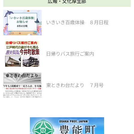
広報・文化厚生部
いきいき百歳体操 ８月日程
日帰りバス旅行ご案内
東ときわ台だより ７月号