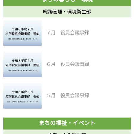
総務管理・環境衛生部
７月 役員会議事録
６月 役員会議事録
５月 役員会議事録