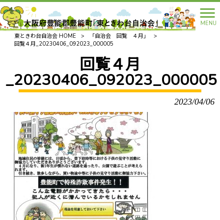
MENU
東ときわ台自治会 HOME
>
「自治会 回覧 ４月」
>
回覧４月_20230406_092023_000005
回覧４月
_20230406_092023_000005
2023/04/06