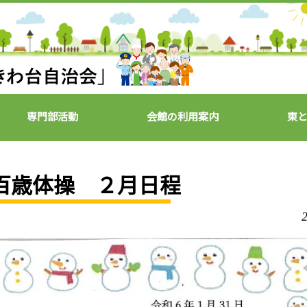
専門部活動
会館の利用案内
東
百歳体操 ２月日程
2