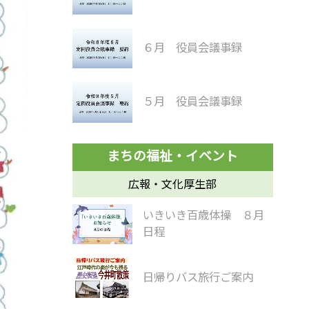
６月 役員会議事録
５月 役員会議事録
広報・文化厚生部
いきいき百歳体操 ８月
日程
日帰りバス旅行ご案内