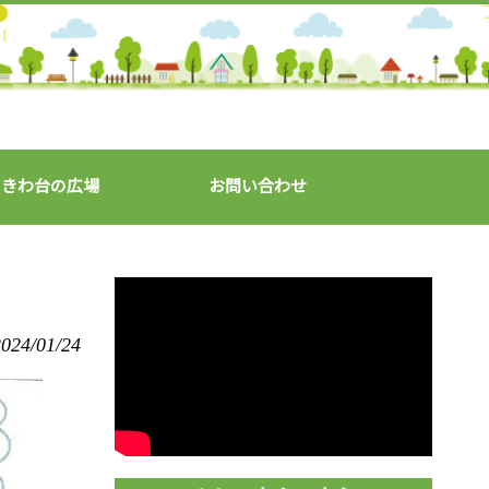
ときわ台の広場
お問い合わせ
024/01/24