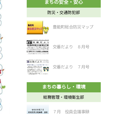
防災・交通防犯部
豊能町総合防災マップ
交番だより ８月号
交番だより ７月号
総務管理・環境衛生部
７月 役員会議事録