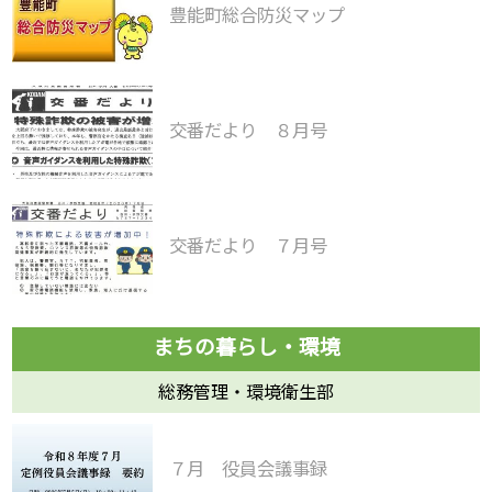
豊能町総合防災マップ
交番だより ８月号
交番だより ７月号
総務管理・環境衛生部
７月 役員会議事録