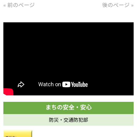
« 前のページ
後のページ »
防災・交通防犯部