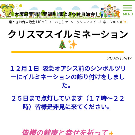
MENU
東ときわ台自治会 HOME
>
おしらせ
>
クリスマスイルミネーション
クリスマスイルミネーション
2024/12/07
１２月１日 阪急オアシス前のシンボルツリ
ーにイルミネーションの飾り付けをしまし
た。
２５日まで点灯しています（１７時～２２
時）
皆様是非見に来てください。
皆様の健康と幸せを祈って