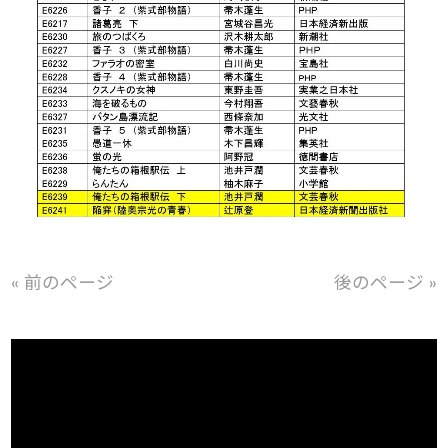
« 前のページ
後のページ »