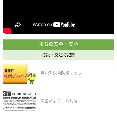
防災・交通防犯部
豊能町総合防災マップ
交番だより ８月号