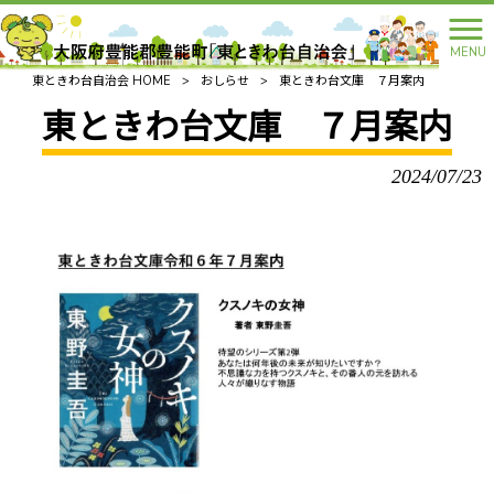
MENU
東ときわ台自治会 HOME
>
おしらせ
>
東ときわ台文庫 ７月案内
東ときわ台文庫 ７月案内
2024/07/23