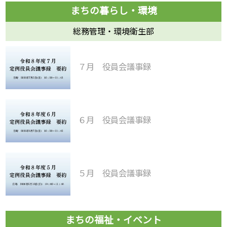
総務管理・環境衛生部
７月 役員会議事録
６月 役員会議事録
５月 役員会議事録