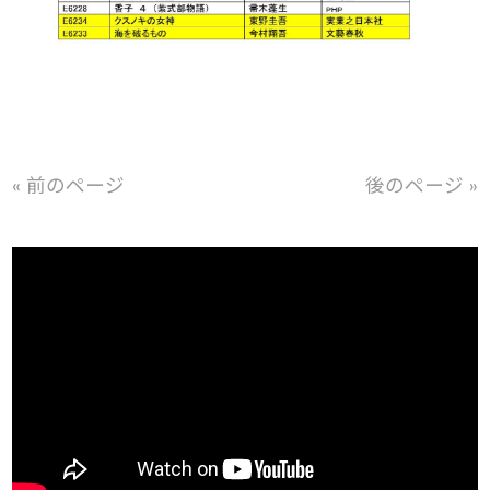
« 前のページ
後のページ »