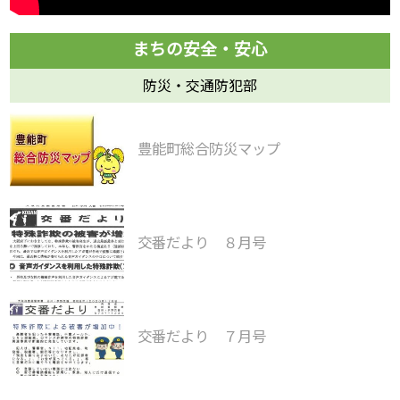
防災・交通防犯部
豊能町総合防災マップ
交番だより ８月号
交番だより ７月号