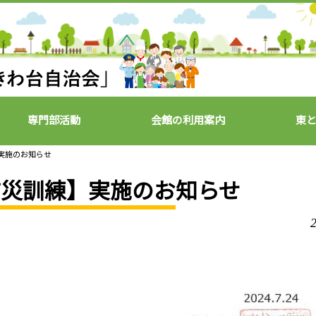
専門部活動
会館の利用案内
東
実施のお知らせ
防災訓練】実施のお知らせ
2