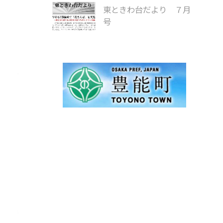
東ときわ台だより ７月
号