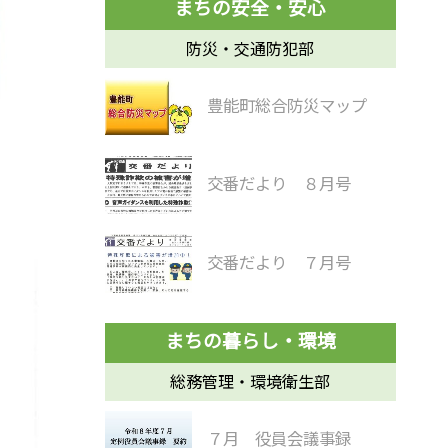
防災・交通防犯部
豊能町総合防災マップ
交番だより ８月号
交番だより ７月号
総務管理・環境衛生部
７月 役員会議事録