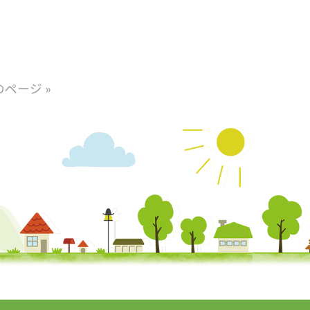
のページ »