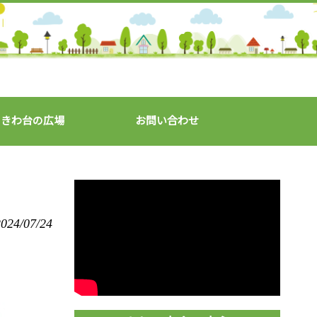
ときわ台の広場
お問い合わせ
024/07/24