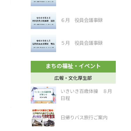
６月 役員会議事録
５月 役員会議事録
広報・文化厚生部
いきいき百歳体操 ８月
日程
日帰りバス旅行ご案内