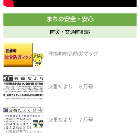
防災・交通防犯部
豊能町総合防災マップ
交番だより ８月号
交番だより ７月号