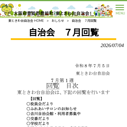
MENU
東ときわ台自治会 HOME
>
おしらせ
>
自治会 ７月回覧
自治会 ７月回覧
2026/07/04