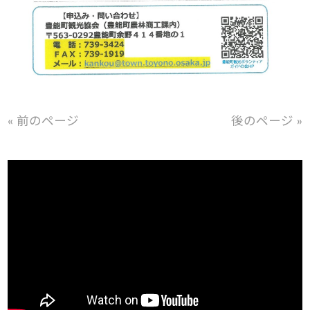
« 前のページ
後のページ »