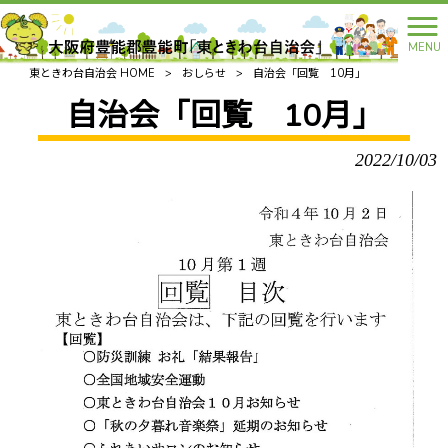
MENU
東ときわ台自治会 HOME
>
おしらせ
>
自治会「回覧 10月」
自治会「回覧 10月」
2022/10/03