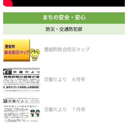
防災・交通防犯部
豊能町総合防災マップ
交番だより ８月号
交番だより ７月号