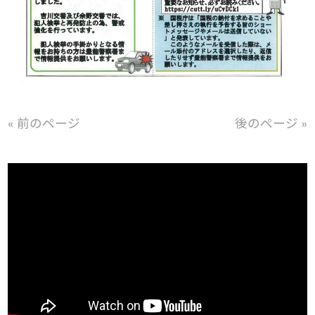
« 前のページ
後のページ »