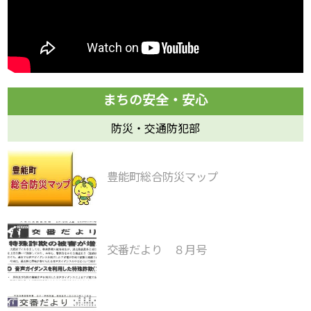
防災・交通防犯部
豊能町総合防災マップ
交番だより ８月号