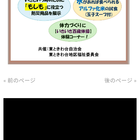
« 前のページ
後のページ »