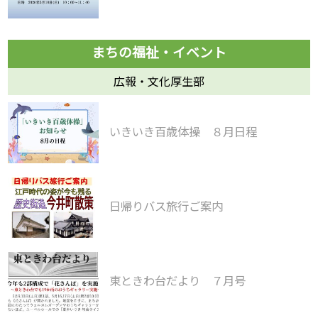
広報・文化厚生部
いきいき百歳体操 ８月日程
日帰りバス旅行ご案内
東ときわ台だより ７月号