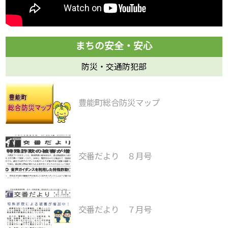
防災・交通防犯部
豊能町総合防災マップ
交番だより ８月号
交番だより ７月号