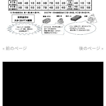
« 前のページ
後のページ »