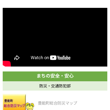
防災・交通防犯部
豊能町総合防災マップ