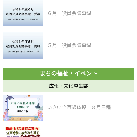
６月 役員会議事録
５月 役員会議事録
広報・文化厚生部
いきいき百歳体操 ８月日程