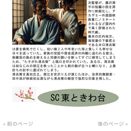
« 前のページ
後のページ »