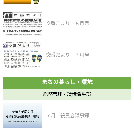
交番だより ８月号
交番だより ７月号
総務管理・環境衛生部
７月 役員会議事録