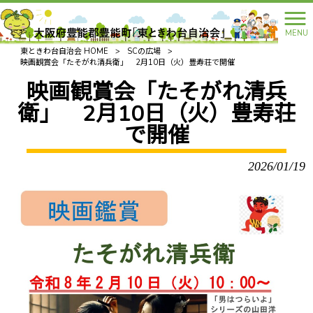
MENU
東ときわ台自治会 HOME
>
SCの広場
>
映画観賞会「たそがれ清兵衛」 2月10日（火）豊寿荘で開催
映画観賞会「たそがれ清兵
衛」 2月10日（火）豊寿荘
で開催
2026/01/19