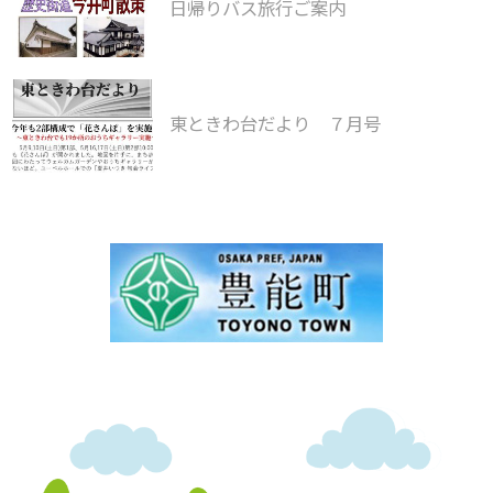
日帰りバス旅行ご案内
東ときわ台だより ７月号