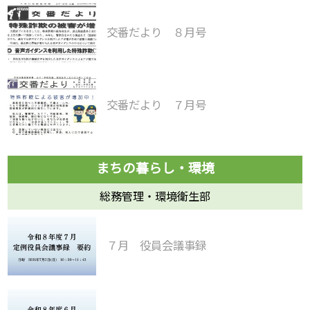
交番だより ８月号
交番だより ７月号
総務管理・環境衛生部
７月 役員会議事録