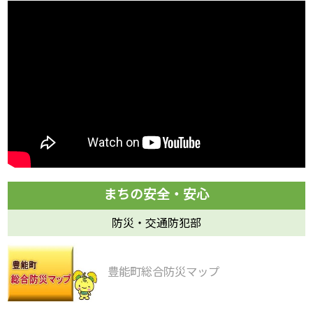
防災・交通防犯部
豊能町総合防災マップ