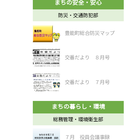
防災・交通防犯部
豊能町総合防災マップ
交番だより ８月号
交番だより ７月号
総務管理・環境衛生部
７月 役員会議事録