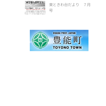
東ときわ台だより ７月
号