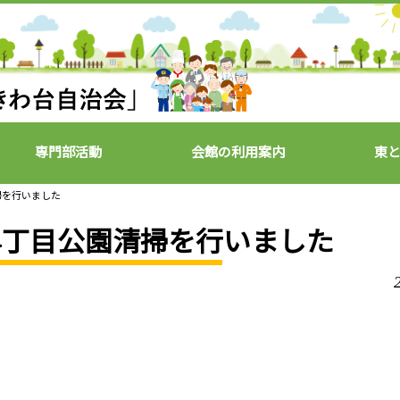
専門部活動
会館の利用案内
東
掃を行いました
）4丁目公園清掃を行いました