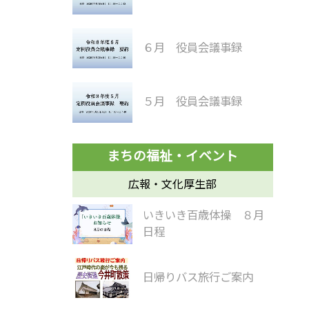
６月 役員会議事録
５月 役員会議事録
広報・文化厚生部
いきいき百歳体操 ８月
日程
日帰りバス旅行ご案内