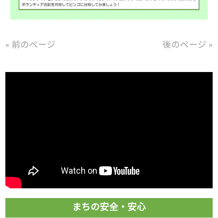
« 前のページ
後のページ »