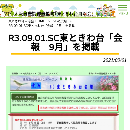
MENU
東ときわ台自治会 HOME
>
SCの広場
>
R3.09.01.SC東ときわ台「会報 9月」を掲載
R3.09.01.SC東ときわ台「会
報 9月」を掲載
2021/09/01