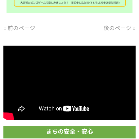
« 前のページ
後のページ »