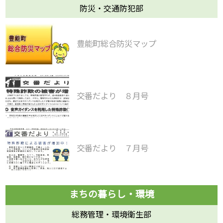
防災・交通防犯部
豊能町総合防災マップ
交番だより ８月号
交番だより ７月号
総務管理・環境衛生部