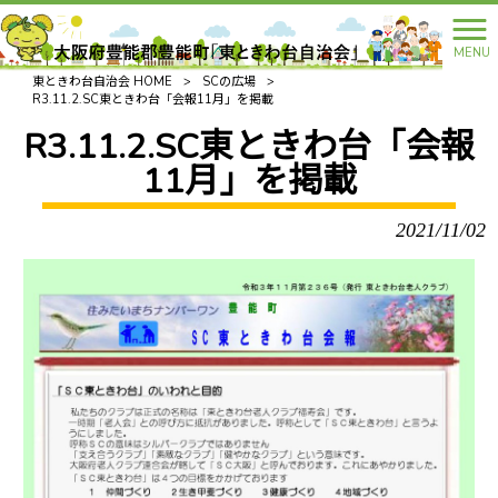
MENU
東ときわ台自治会 HOME
>
SCの広場
>
R3.11.2.SC東ときわ台「会報11月」を掲載
R3.11.2.SC東ときわ台「会報
11月」を掲載
2021/11/02