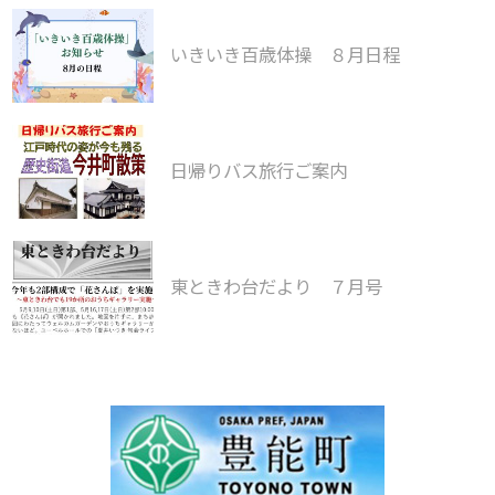
いきいき百歳体操 ８月日程
日帰りバス旅行ご案内
東ときわ台だより ７月号