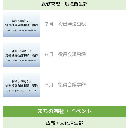
総務管理・環境衛生部
７月 役員会議事録
６月 役員会議事録
５月 役員会議事録
広報・文化厚生部