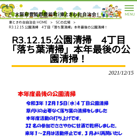
MENU
東ときわ台自治会 HOME
>
SCの広場
>
R3.12.15.公園清掃 4丁目「落ち葉清掃」本年最後の公園清掃！
R3.12.15.公園清掃 4丁目
「落ち葉清掃」本年最後の公
園清掃！
2021/12/15