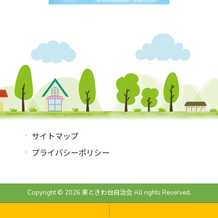
サイトマップ
プライバシーポリシー
Copyright © 2026 東ときわ台自治会 All rights Reserved.