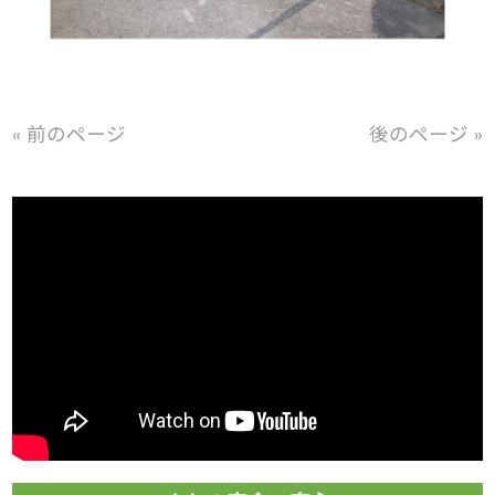
« 前のページ
後のページ »