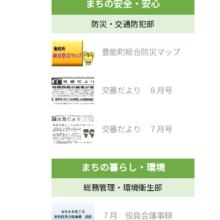
防災・交通防犯部
豊能町総合防災マップ
交番だより ８月号
交番だより ７月号
総務管理・環境衛生部
７月 役員会議事録