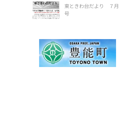
東ときわ台だより ７月
号