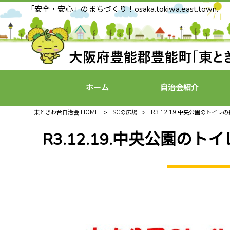
「安全・安心」のまちづくり！osaka.tokiwa.east.town.
ホーム
自治会紹介
東ときわ台自治会 HOME
>
SCの広場
>
R3.12.19.中央公園のトイ
R3.12.19.中央公園の