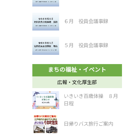
６月 役員会議事録
５月 役員会議事録
広報・文化厚生部
いきいき百歳体操 ８月
日程
日帰りバス旅行ご案内