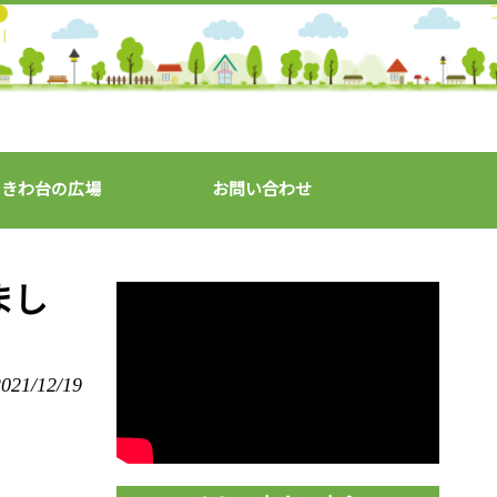
ときわ台の広場
お問い合わせ
まし
021/12/19