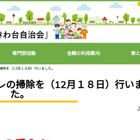
専門部活動
会館の利用案内
東
レの掃除を（12月１８日）行いました。
トイレの掃除を（12月１８日）行い
た。
2