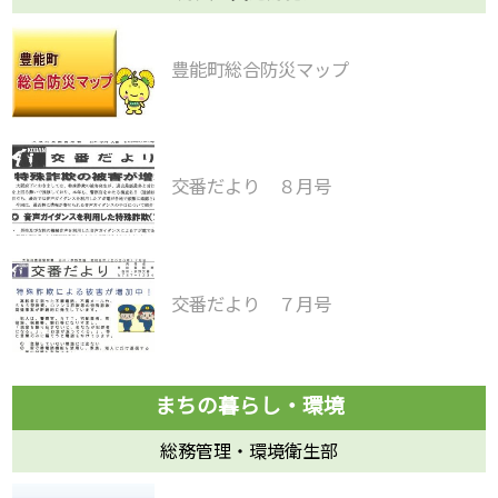
豊能町総合防災マップ
交番だより ８月号
交番だより ７月号
総務管理・環境衛生部