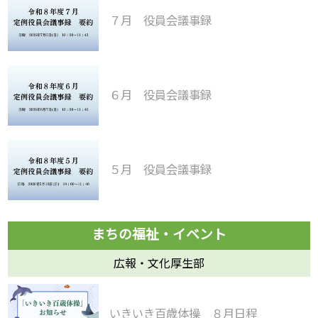
７月 役員会議事録
６月 役員会議事録
５月 役員会議事録
広報・文化厚生部
いきいき百歳体操 ８月日程