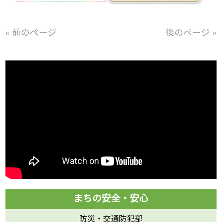
« 前のページ
後のページ »
防災・交通防犯部