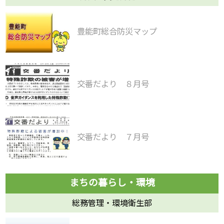
豊能町総合防災マップ
交番だより ８月号
交番だより ７月号
総務管理・環境衛生部