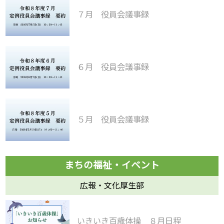
７月 役員会議事録
６月 役員会議事録
５月 役員会議事録
広報・文化厚生部
いきいき百歳体操 ８月日程