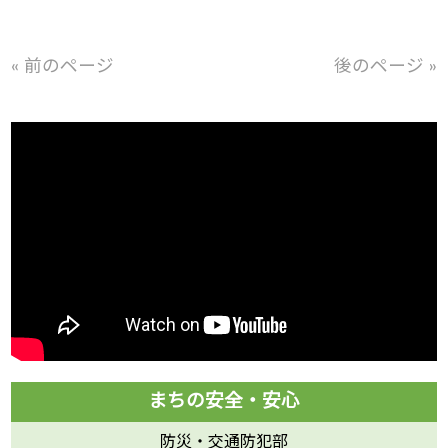
« 前のページ
後のページ »
防災・交通防犯部