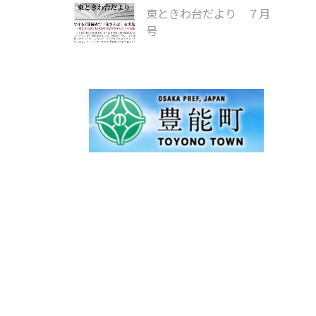
東ときわ台だより ７月
号