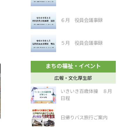
６月 役員会議事録
５月 役員会議事録
広報・文化厚生部
いきいき百歳体操 ８月
日程
日帰りバス旅行ご案内