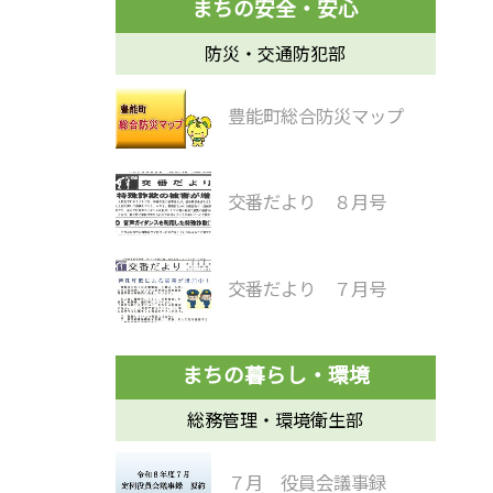
防災・交通防犯部
豊能町総合防災マップ
交番だより ８月号
交番だより ７月号
総務管理・環境衛生部
７月 役員会議事録