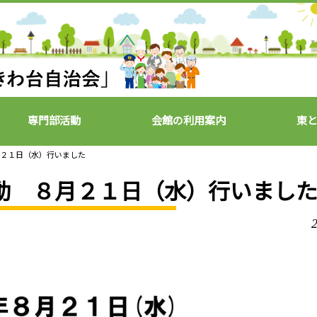
専門部活動
会館の利用案内
東
月２１日（水）行いました
活動 ８月２１日（水）行いまし
2