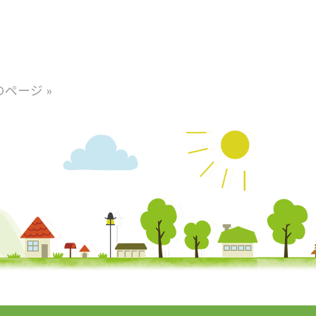
のページ »