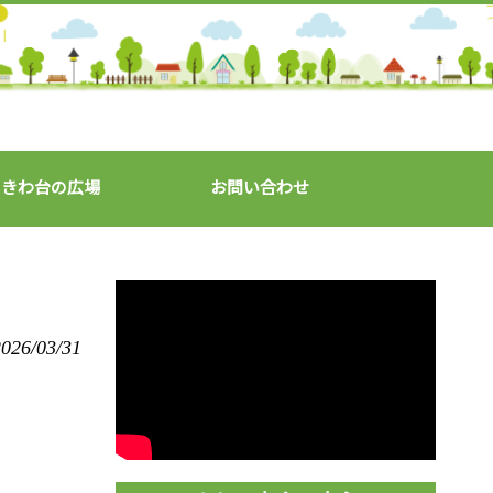
ときわ台の広場
お問い合わせ
026/03/31