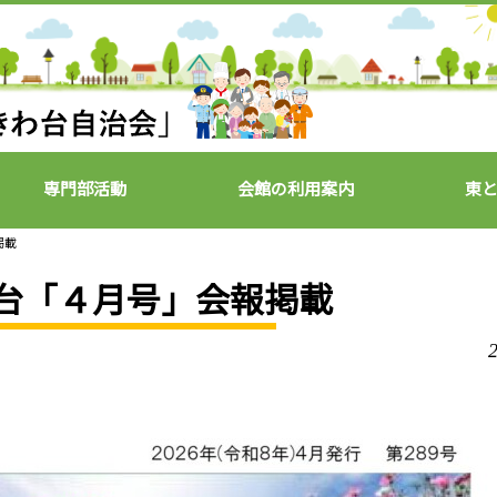
専門部活動
会館の利用案内
東
掲載
わ台「４月号」会報掲載
2