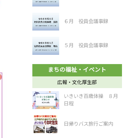
６月 役員会議事録
５月 役員会議事録
広報・文化厚生部
いきいき百歳体操 ８月
日程
日帰りバス旅行ご案内