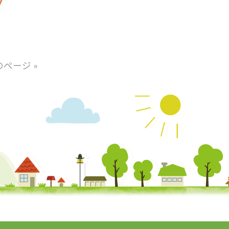
のページ »