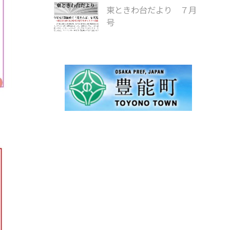
東ときわ台だより ７月
号