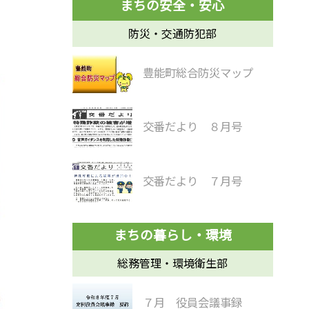
防災・交通防犯部
豊能町総合防災マップ
交番だより ８月号
交番だより ７月号
総務管理・環境衛生部
７月 役員会議事録