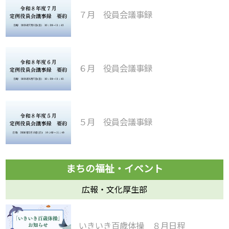
７月 役員会議事録
６月 役員会議事録
５月 役員会議事録
広報・文化厚生部
いきいき百歳体操 ８月日程