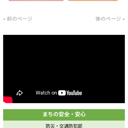
« 前のページ
後のページ »
防災・交通防犯部