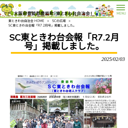
MENU
東ときわ台自治会 HOME
>
SCの広場
>
SC東ときわ台会報「R7.2月号」掲載しました。
SC東ときわ台会報「R7.2月
号」掲載しました。
2025/02/03