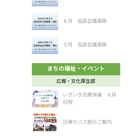
６月 役員会議事録
５月 役員会議事録
広報・文化厚生部
いきいき百歳体操 ８月
日程
日帰りバス旅行ご案内