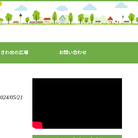
ときわ台の広場
お問い合わせ
024/05/21