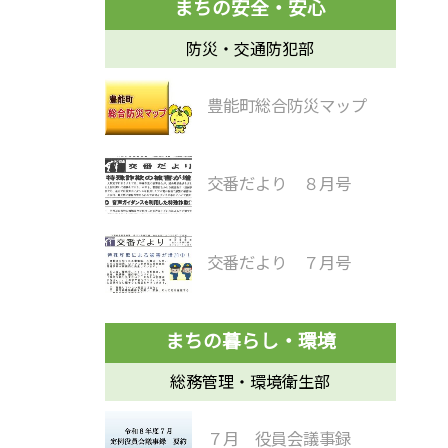
防災・交通防犯部
豊能町総合防災マップ
交番だより ８月号
交番だより ７月号
総務管理・環境衛生部
７月 役員会議事録