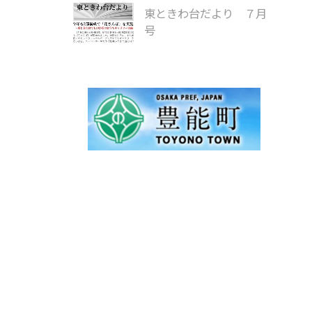
東ときわ台だより ７月
号