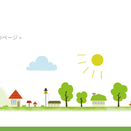
のページ »