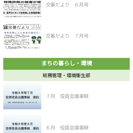
交番だより ８月号
交番だより ７月号
総務管理・環境衛生部
７月 役員会議事録
６月 役員会議事録