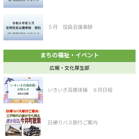
５月 役員会議事録
広報・文化厚生部
いきいき百歳体操 ８月日程
日帰りバス旅行ご案内