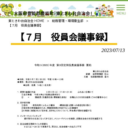
MENU
東ときわ台自治会 HOME
>
総務管理・環境衛生部
>
【７月 役員会議事録】
【７月 役員会議事録】
2023/07/13