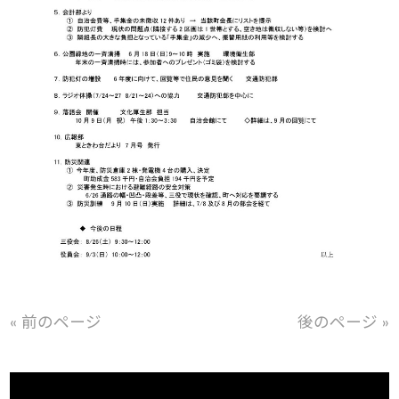
« 前のページ
後のページ »