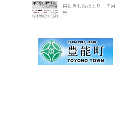
東ときわ台だより ７月
号