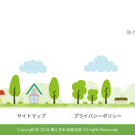
後
サイトマップ
プライバシーポリシー
Copyright © 2026 東ときわ台自治会 All rights Reserved.