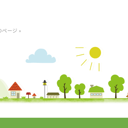
のページ »