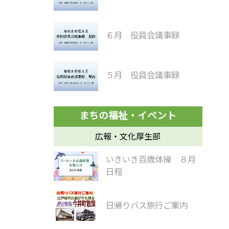
６月 役員会議事録
５月 役員会議事録
広報・文化厚生部
いきいき百歳体操 ８月
日程
日帰りバス旅行ご案内