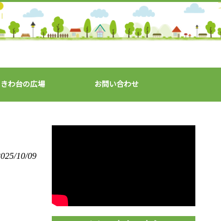
ときわ台の広場
お問い合わせ
025/10/09