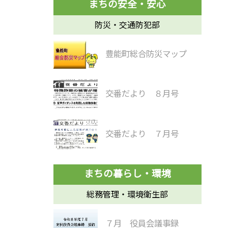
防災・交通防犯部
豊能町総合防災マップ
交番だより ８月号
交番だより ７月号
総務管理・環境衛生部
７月 役員会議事録