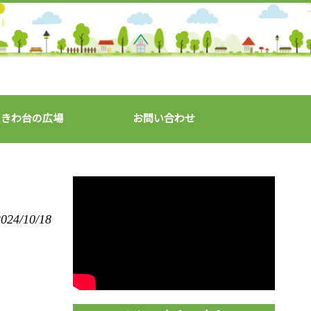
ときわ台の広場
お問い合わせ
024/10/18