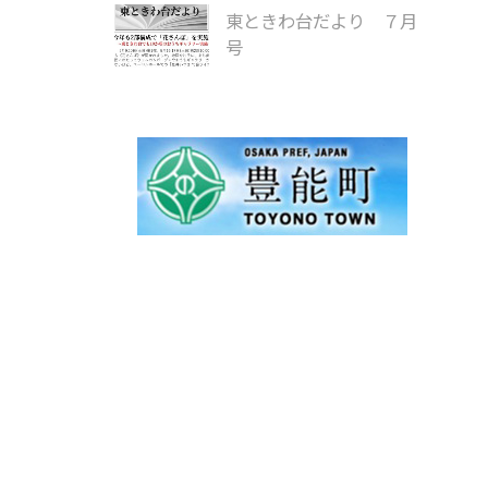
東ときわ台だより ７月
号