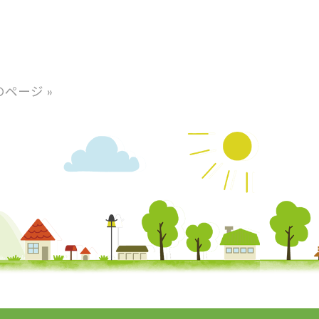
のページ »