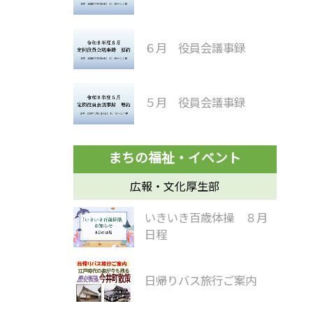
６月 役員会議事録
５月 役員会議事録
広報・文化厚生部
いきいき百歳体操 ８月
日程
日帰りバス旅行ご案内