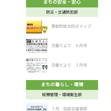
防災・交通防犯部
豊能町総合防災マップ
交番だより ８月号
交番だより ７月号
総務管理・環境衛生部
７月 役員会議事録